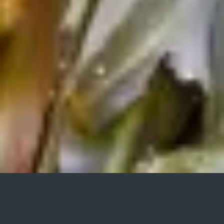
Garten-, Landschafts- und
Sportplatzbau